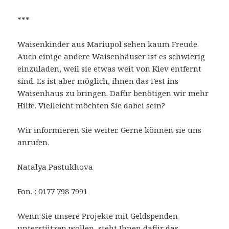
***
Waisenkinder aus Mariupol sehen kaum Freude.
Auch einige andere Waisenhäuser ist es schwierig
einzuladen, weil sie etwas weit von Kiev entfernt
sind. Es ist aber möglich, ihnen das Fest ins
Waisenhaus zu bringen. Dafür benötigen wir mehr
Hilfe. Vielleicht möchten Sie dabei sein?
Wir informieren Sie weiter. Gerne können sie uns
anrufen.
Natalya Pastukhova
Fon. : 0177 798 7991
Wenn Sie unsere Projekte mit Geldspenden
unterstützen wollen, steht Ihnen dafür das