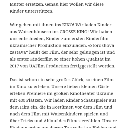
Mutter ersetzen. Genau hier wollen wir diese
Kinder unterstützen.
Wir gehen mit ihnen ins KINO! Wir laden Kinder
aus Waisenhäusern ins GROSSE KINO! Wir haben
uns entschieden, Kinder zum ersten Kinderfilm
ukrainischer Produktion einzuladen. «Storozhova
zastava“ heißt der Film, der sehr gelungen ist und
als erster Kinderfilm so einer hohen Qualität im
2017 von UAFilm Production fertiggestellt worden.
Das ist schon ein sehr großes Glück, so einen Film
im Kino zu erleben. Unsere lieben kleinen Gäste
erleben Premiere im großen Kinotheater Ukraine
mit 400 Plätzen. Wir laden Kinder Schauspieler aus
dem Film ein, die in Kostümen vor dem Film und
nach dem Film mit Waisenkindern spielen und
über Tricks und Ablauf des Filmes erzählen. Unsere
Kinder werden am diesen Tag selbst zu Helden und