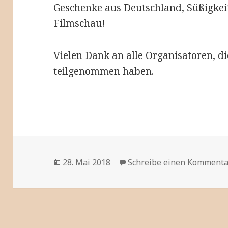
Geschenke aus Deutschland, Süßigkei
Filmschau!
Vielen Dank an alle Organisatoren, di
teilgenommen haben.
Veröffentlicht
28. Mai 2018
Schreibe einen Kommenta
am