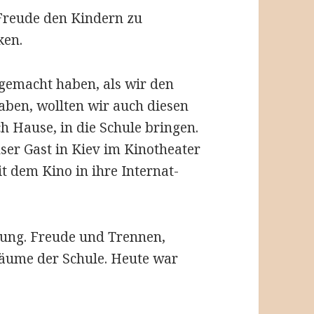
Freude den Kindern zu
ken.
gemacht haben, als wir den
aben, wollten wir auch diesen
h Hause, in die Schule bringen.
nser Gast in Kiev im Kinotheater
t dem Kino in ihre Internat-
dung. Freude und Trennen,
äume der Schule. Heute war