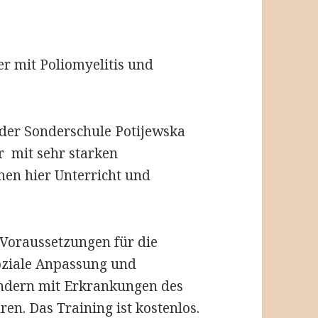
r mit Poliomyelitis und
der Sonderschule Potijewska
r mit sehr starken
en hier Unterricht und
e Voraussetzungen für die
oziale Anpassung und
Kindern mit Erkrankungen des
en. Das Training ist kostenlos.