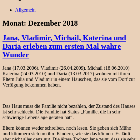
Allgemein
Monat:
Dezember 2018
Jana, Vladimir, Michail, Katerina und
Daria erleben zum ersten Mal wahre
Wunder
Jana (17.03.2006), Vladimir (26.04.2009), Michail (18.06.2010),
Katerina (24.03.2010) und Daria (13.03.2017) wohnen mit ihren
Eltern Julia und Vladimir in einem Häuschen, das sie vom Dorf zur
Verfügung bekommen haben.
Das Haus muss die Familie nicht bezahlen, der Zustand des Hauses
ist sehr schlecht. Die Familie hat Status „Familie, die in sehr
schwierige Lebenslage geraten hat“.
Eltern können weder schreiben, noch lesen. Sie geben sich Mühe
und kümmern sich um ihre Kindern, wie sie das können. Es läuft
aber nicht alles ganz gut. Die ältere Tochter Jana zeigt, dass sie sehr