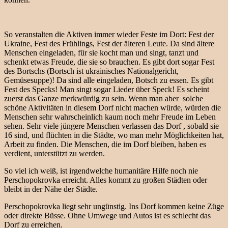
So veranstalten die Aktiven immer wieder Feste im Dort: Fest der
Ukraine, Fest des Frühlings, Fest der älteren Leute. Da sind ältere
Menschen eingeladen, für sie kocht man und singt, tanzt und
schenkt etwas Freude, die sie so brauchen. Es gibt dort sogar Fest
des Bortschs (Bortsch ist ukrainisches Nationalgericht,
Gemüsesuppe)! Da sind alle eingeladen, Botsch zu essen. Es gibt
Fest des Specks! Man singt sogar Lieder über Speck! Es scheint
zuerst das Ganze merkwürdig zu sein. Wenn man aber solche
schöne Aktivitäten in diesem Dorf nicht machen würde, würden die
Menschen sehr wahrscheinlich kaum noch mehr Freude im Leben
sehen. Sehr viele jüngere Menschen verlassen das Dorf , sobald sie
16 sind, und flüchten in die Städte, wo man mehr Möglichkeiten hat,
Arbeit zu finden. Die Menschen, die im Dorf bleiben, haben es
verdient, unterstützt zu werden.
So viel ich weiß, ist irgendwelche humanitäre Hilfe noch nie
Perschopokrovka erreicht. Alles kommt zu großen Städten oder
bleibt in der Nähe der Städte.
Perschopokrovka liegt sehr ungünstig. Ins Dorf kommen keine Züge
oder direkte Büsse. Ohne Umwege und Autos ist es schlecht das
Dorf zu erreichen.