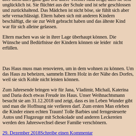
unglücklich ist. Sie flüchtet aus der Schule und ist sehr geschlossen
und zurückhaltend. Das Mädchen ist nicht böse, sie fühlt sich aber
sehr vernachlässigt. Eltern haben sich mit anderen Kindern
beschäftigt, die sie zur Welt gebracht haben und das älteste Kind
war für sich alleine gelassen.
Eltern machen was sie in ihrer Lage überhaupt können. Die
Wünsche und Bedürfnisse der Kindern können sie leider nicht
erfüllen.
Das Haus muss man renovieren, um in dem wohnen zu können. Um
das Haus zu beheizen, sammeln Eltern Holz in der Nähe des Dorfes,
weil sie sich Kohle nicht leisten können.
Zum Jahresende bringen wir für Jana, Vladimir, Michail, Katerina
und Daria doch etwas Freude ins Haus. Unser Weihnachtsmann
besucht sie am 31.12.2018 und zeigt, dass es im Leben Wunder gibt
und man die Hoffnung nie verlieren darf. Zum ersten Man erleben
die Kinder einen echten Traum! Tolle Barbies und ferngesteuerte
Autos und Flugzeuge mit Schokolade und anderen Leckereien
werden den Jahreswechsel dieser Familie verschönern.
Veröffentlicht
zu
29. Dezember 2018
Schreibe einen Kommentar